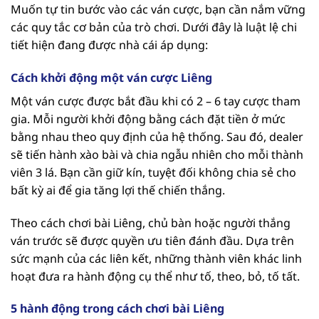
Muốn tự tin bước vào các ván cược, bạn cần nắm vững
các quy tắc cơ bản của trò chơi. Dưới đây là luật lệ chi
tiết hiện đang được nhà cái áp dụng:
Cách khởi động một ván cược Liêng
Một ván cược được bắt đầu khi có 2 – 6 tay cược tham
gia. Mỗi người khởi động bằng cách đặt tiền ở mức
bằng nhau theo quy định của hệ thống. Sau đó, dealer
sẽ tiến hành xào bài và chia ngẫu nhiên cho mỗi thành
viên 3 lá. Bạn cần giữ kín, tuyệt đối không chia sẻ cho
bất kỳ ai để gia tăng lợi thế chiến thắng.
Theo cách chơi bài Liêng, chủ bàn hoặc người thắng
ván trước sẽ được quyền ưu tiên đánh đầu. Dựa trên
sức mạnh của các liên kết, những thành viên khác linh
hoạt đưa ra hành động cụ thể như tố, theo, bỏ, tố tất.
5 hành động trong cách chơi bài Liêng