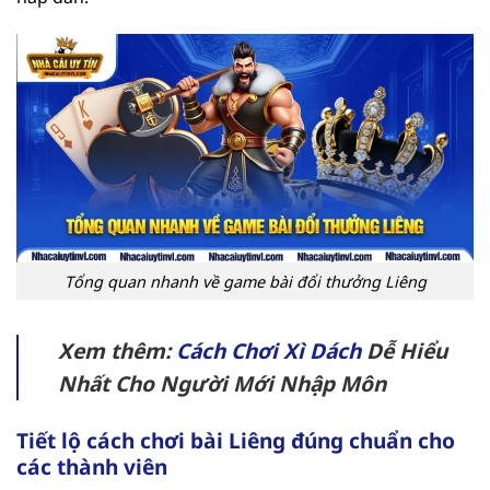
Tổng quan nhanh về game bài đổi thưởng Liêng
Xem thêm:
Cách Chơi Xì Dách
Dễ Hiểu
Nhất Cho Người Mới Nhập Môn
Tiết lộ cách chơi bài Liêng đúng chuẩn cho
các thành viên