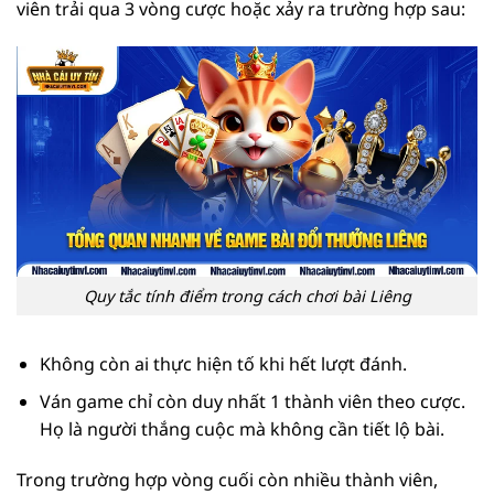
viên trải qua 3 vòng cược hoặc xảy ra trường hợp sau:
Quy tắc tính điểm trong cách chơi bài Liêng
Không còn ai thực hiện tố khi hết lượt đánh.
Ván game chỉ còn duy nhất 1 thành viên theo cược.
Họ là người thắng cuộc mà không cần tiết lộ bài.
Trong trường hợp vòng cuối còn nhiều thành viên,