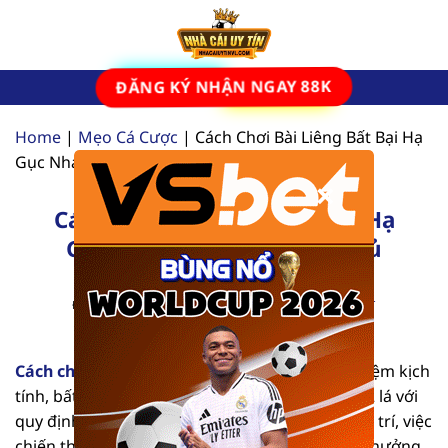
Bỏ
qua
nội
ĐĂNG KÝ NHẬN NGAY 88K
dung
Home
|
Mẹo Cá Cược
|
Cách Chơi Bài Liêng Bất Bại Hạ
Gục Nhanh Gọn Mọi Đối Thủ
×
Cách Chơi Bài Liêng Bất Bại Hạ
Gục Nhanh Gọn Mọi Đối Thủ
ĐĂNG VÀO
14 THÁNG 8, 2025
BỞI
CEO VÕ DUY NHẤT
Cách chơi bài Liêng
lôi cuốn đem đến trải nghiệm kịch
tính, bất ngờ. Game vận hành dựa trên bộ tú 52 lá với
quy định vòng cược nghiêm ngặt. Bên cạnh giải trí, việc
chiến thắng còn giúp người chơi sở hữu phần thưởng