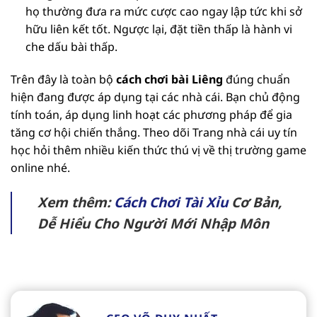
họ thường đưa ra mức cược cao ngay lập tức khi sở
hữu liên kết tốt. Ngược lại, đặt tiền thấp là hành vi
che dấu bài thấp.
Trên đây là toàn bộ
cách chơi bài Liêng
đúng chuẩn
hiện đang được áp dụng tại các nhà cái. Bạn chủ động
tính toán, áp dụng linh hoạt các phương pháp để gia
tăng cơ hội chiến thắng. Theo dõi Trang nhà cái uy tín
học hỏi thêm nhiều kiến thức thú vị về thị trường game
online nhé.
Xem thêm:
Cách Chơi Tài Xỉu
Cơ Bản,
Dễ Hiểu Cho Người Mới Nhập Môn