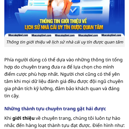
Thông tin giới thiệu về lịch sử nhà cái uy tín được quan tâm
Phía người dùng có thể dựa vào những thông tin tổng
hợp do chuyên trang đưa ra để lựa chọn cho mình
điểm cược phù hợp nhất. Người chơi cũng có thể yên
tâm khi mọi dữ liệu đánh giá đều được đội ngũ chuyên
gia phân tích kỹ lưỡng, đảm bảo khách quan và đáng
tin cậy.
Những thành tựu chuyên trang gặt hái được
Khi
giới thiệu
về chuyên trang, chúng tôi luôn tự hào
nhắc đến hàng loạt thành tựu đạt được. Điển hình như: