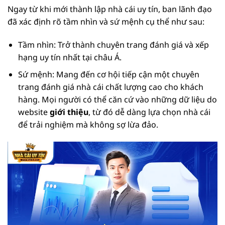
Ngay từ khi mới thành lập nhà cái uy tín, ban lãnh đạo
đã xác định rõ tầm nhìn và sứ mệnh cụ thể như sau:
Tầm nhìn: Trở thành chuyên trang đánh giá và xếp
hạng uy tín nhất tại châu Á.
Sứ mệnh: Mang đến cơ hội tiếp cận một chuyên
trang đánh giá nhà cái chất lượng cao cho khách
hàng. Mọi người có thể căn cứ vào những dữ liệu do
website
giới thiệu
, từ đó dễ dàng lựa chọn nhà cái
để trải nghiệm mà không sợ lừa đảo.