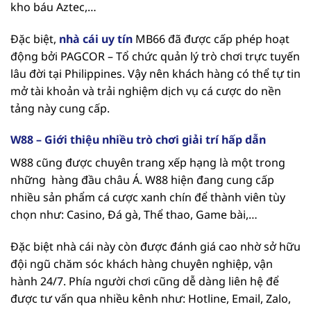
kho báu Aztec,…
Đặc biệt,
nhà cái uy tín
MB66 đã được cấp phép hoạt
động bởi PAGCOR – Tổ chức quản lý trò chơi trực tuyến
lâu đời tại Philippines. Vậy nên khách hàng có thể tự tin
mở tài khoản và trải nghiệm dịch vụ cá cược do nền
tảng này cung cấp.
W88 – Giới thiệu nhiều trò chơi giải trí hấp dẫn
W88 cũng được chuyên trang xếp hạng là một trong
những hàng đầu châu Á. W88 hiện đang cung cấp
nhiều sản phẩm cá cược xanh chín để thành viên tùy
chọn như: Casino, Đá gà, Thể thao, Game bài,…
Đặc biệt nhà cái này còn được đánh giá cao nhờ sở hữu
đội ngũ chăm sóc khách hàng chuyên nghiệp, vận
hành 24/7. Phía người chơi cũng dễ dàng liên hệ để
được tư vấn qua nhiều kênh như: Hotline, Email, Zalo,