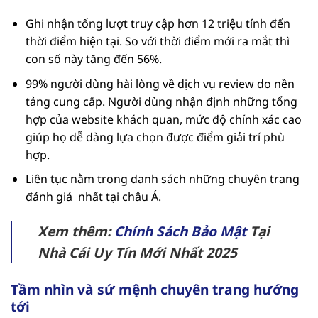
Ghi nhận tổng lượt truy cập hơn 12 triệu tính đến
thời điểm hiện tại. So với thời điểm mới ra mắt thì
con số này tăng đến 56%.
99% người dùng hài lòng về dịch vụ review do nền
tảng cung cấp. Người dùng nhận định những tổng
hợp của website khách quan, mức độ chính xác cao
giúp họ dễ dàng lựa chọn được điểm giải trí phù
hợp.
Liên tục nằm trong danh sách những chuyên trang
đánh giá nhất tại châu Á.
Xem thêm:
Chính Sách Bảo Mật
Tại
Nhà Cái Uy Tín Mới Nhất 2025
Tầm nhìn và sứ mệnh chuyên trang hướng
tới