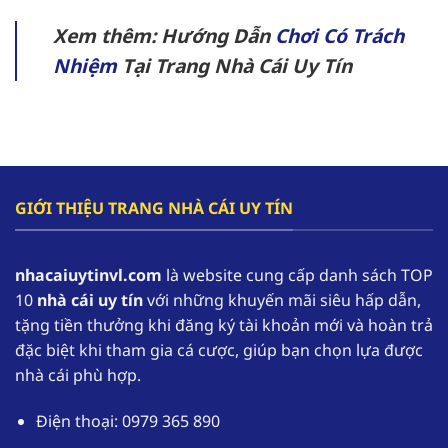
Xem thêm: Hướng Dẫn
Chơi Có Trách
Nhiệm
Tại Trang Nhà Cái Uy Tín
GIỚI THIỆU TRANG NHÀ CÁI UY TÍN
nhacaiuytinvl.com
là website cung cấp danh sách TOP
10
nhà cái uy tín
với những khuyến mãi siêu hấp dẫn,
tặng tiền thưởng khi đăng ký tài khoản mới và hoàn trả
đặc biệt khi tham gia cá cược, giúp bạn chọn lựa được
nhà cái phù hợp.
Điện thoại: 0979 365 890