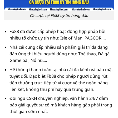
Cá cược tại Fb88 uy tín hàng đầu
Fb88 đã được cấp phép hoạt động hợp pháp bởi
nhiều tổ chức uy tín như: Isle of Man, PAGCOR,…
Nhà cái cung cấp nhiều sản phẩm giải trí đa dạng
đáp ứng thị hiếu người dùng như: Thể thao, Đá gà,
Game bài, Nổ hũ,…
Hệ thống thanh toán tại nhà cái đa kênh và bảo mật
tuyệt đối. Đặc biệt Fb88 cho phép người dùng rút
tiền thưởng trực tiếp từ ví cược về thẻ ngân hàng
liên kết, không thu phí hay qua trung gian.
Đội ngũ CSKH chuyên nghiệp, vận hành 24/7 đảm
bảo giải quyết sự cố mà khách hàng gặp phải trong
thời gian sớm nhất.