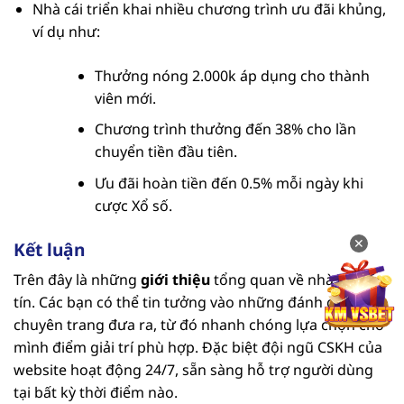
Nhà cái triển khai nhiều chương trình ưu đãi khủng,
ví dụ như:
Thưởng nóng 2.000k áp dụng cho thành
viên mới.
Chương trình thưởng đến 38% cho lần
chuyển tiền đầu tiên.
Ưu đãi hoàn tiền đến 0.5% mỗi ngày khi
cược Xổ số.
✕
Kết luận
Trên đây là những
giới thiệu
tổng quan về nhà cái uy
tín. Các bạn có thể tin tưởng vào những đánh giá do
chuyên trang đưa ra, từ đó nhanh chóng lựa chọn cho
mình điểm giải trí phù hợp. Đặc biệt đội ngũ CSKH của
website hoạt động 24/7, sẵn sàng hỗ trợ người dùng
tại bất kỳ thời điểm nào.