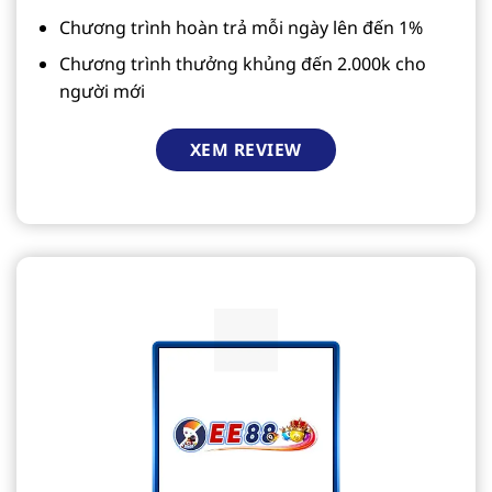
Chương trình hoàn trả mỗi ngày lên đến 1%
Chương trình thưởng khủng đến 2.000k cho
người mới
XEM REVIEW