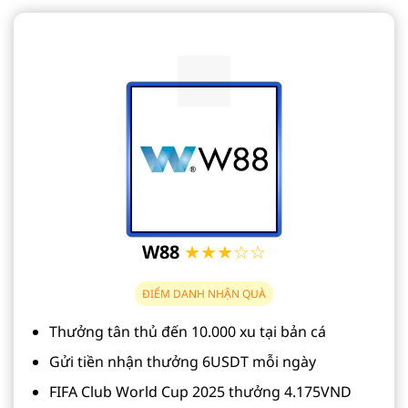
W88
★★★☆☆
ĐIỂM DANH NHẬN QUÀ
Thưởng tân thủ đến 10.000 xu tại bản cá
Gửi tiền nhận thưởng 6USDT mỗi ngày
FIFA Club World Cup 2025 thưởng 4.175VND