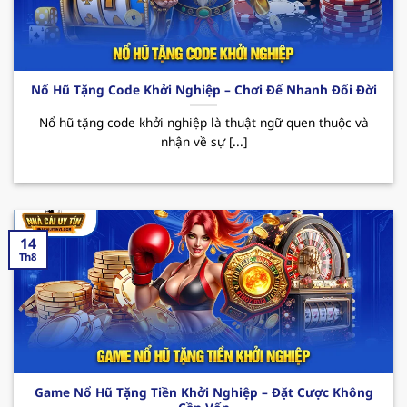
Các CTKM nổi bật:
Nhà cái uy tín
123B thường
xuyên triển khai các chương trình ưu đãi đặc
biệt như tặng quà hàng tuần, thưởng sự kiện
hay hoàn cược không giới hạn. Tất cả đều
Nổ Hũ Tặng Code Khởi Nghiệp – Chơi Để Nhanh Đổi Đời
mang đến cho hội viên cơ hội giải trí trọn vẹn
cùng những phần thưởng hấp dẫn đang chờ
Nổ hũ tặng code khởi nghiệp là thuật ngữ quen thuộc và
nhận về sự [...]
bạn khám phá.
14
Th8
Sơ lược về sân chơi xanh chín 123B
Game Nổ Hũ Tặng Tiền Khởi Nghiệp – Đặt Cược Không