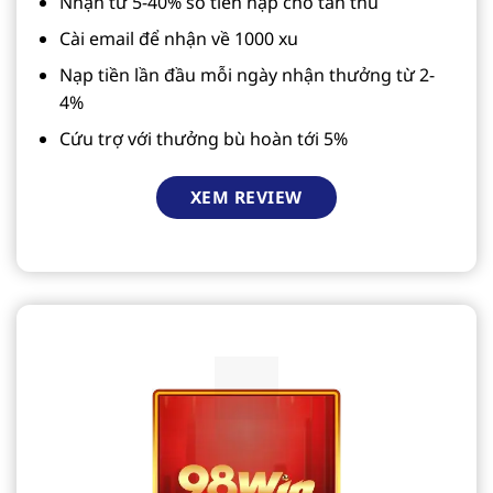
Nhận từ 5-40% số tiền nạp cho tân thủ
Cài email để nhận về 1000 xu
Nạp tiền lần đầu mỗi ngày nhận thưởng từ 2-
4%
Cứu trợ với thưởng bù hoàn tới 5%
XEM REVIEW