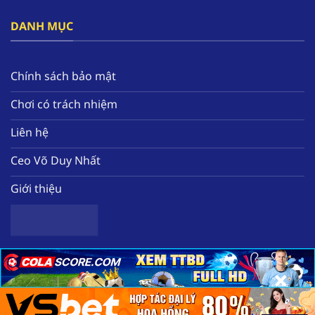
đây.
DANH MỤC
Bên cạnh đó, nền tảng tạo ra hàng loạt các ưu
đãi nổi bật như thưởng free 58k, hoàn tiền mỗi
tuần, tặng quà miễn phí hàng ngày. Tất cả sẽ
Chính sách bảo mật
giúp hội viên nâng cao nguồn vốn để có thể
Chơi có trách nhiệm
trải nghiệm thêm nhiều tựa game chất lượng
tại nhà cái.
Liên hệ
Ceo Võ Duy Nhất
Giới thiệu
×
×
×
Sơ lược về nhà cái uy tín hàng đầu F168
Copyright 2025 ©
Nhà cái uy tín