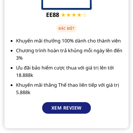
EE88
★★★★☆
ĐẶC BIỆT
Khuyến mãi thưởng 100% dành cho thành viên
Chương trình hoàn trả khủng mỗi ngày lên đến
3%
Ưu đãi bảo hiểm cược thua với giá trị lên tới
18.888k
Khuyến mãi thắng Thể thao liên tiếp với giá trị
5.888k
XEM REVIEW