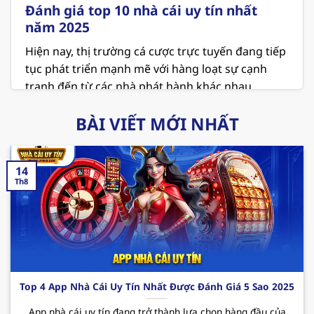
Đánh giá top 10 nhà cái uy tín nhất
năm 2025
Hiện nay, thị trường cá cược trực tuyến đang tiếp
tục phát triển mạnh mẽ với hàng loạt sự cạnh
tranh đến từ các nhà phát hành khác nhau.
Người chơi đang ngày càng chú trọng đến các
BÀI VIẾT MỚI NHẤT
vấn đề về an toàn và minh bạch khi lựa chọn địa
chỉ để giải trí. Vì thế việc tham khảo danh sách
top 10
nhà cái uy tín
là điều vô cùng cần thiết ở
14
thời điểm hiện tại.
Th8
MB66 – Sân chơi cá cược xanh chín hiện nay
MB66 hiện đang giữ vị trí là
nhà cái uy tín nhất
Việt Nam
và cả thế giới. Nơi đây không chỉ mang
đến không gian giải trí hấp dẫn với các sản phẩm
thú vị mà còn cung cấp những dịch vụ chất lượng
Top 4 App Nhà Cái Uy Tín Nhất Được Đánh Giá 5 Sao 2025
và chuyên nghiệp. Cùng điểm qua một vài ưu
App nhà cái uy tín đang trở thành lựa chọn hàng đầu của
điểm mà sân chơi
này mang đến cho hội viên như