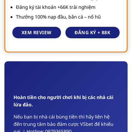
Đăng ký tài khoản +66K trải nghiệm
Thưởng 100% nạp đầu, bắn cá – nổ hũ
ĐĂNG KÝ + 88K
XEM REVIEW
Hoàn tiền cho người chơi khi bị các nhà cái
lừa đảo.
Nếu bạn bị nhà cái bùng tiền thì hãy liên hệ
đến trung tâm bảo đảm cược VSbet để khiếu
nại, | Hotline: 0979365890