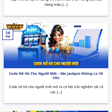
hàng triệu [...]
sau:
Nổi bật với kho game đa dạng như casino, cá
cược thể thao, slot game, tất cả đều đáp ứng
nhu cầu giải trí ngày càng tăng của mọi thành
14
viên. Bên cạnh đó, sân chơi được tập đoàn giải
Th8
trí “
PAGCOR
” cấp phép hoạt động hợp pháp,
điều này đã mang đến hệ thống giao dịch
nhanh chóng và an toàn, giúp bảo mật tuyệt
đối thông tin người dùng.
Thương hiệu thường xuyên tung ra nhiều
Code Nổ Hũ Cho Người Mới – Săn Jackpot Không Lo Về
chương trình khuyến mãi hấp dẫn thu hút
Vốn
người chơi. Đặc biệt phải kể đến các CTKM như
Code nổ hũ cho người mới mở ra cơ hội trải nghiệm tất cả
thưởng nạp đầu lên đến 100% giá trị thẻ nạp,
các [...]
hoàn trả hay các ưu đãi dành cho tân binh.
Nhờ đó mà MB66 đã trở thành sự lựa chọn
hàng đầu cho những ai thích giải trí và tăng